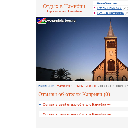
Авиабилеты
Отдых в Намибии
Отели Намибии
(25
Туры и визы в Намибию
Туры в Намибию
(1
Навигация
:
Намибия
/
отзывы туристов
/ отзывы об отелях 
Отзывы об отелях Каприви (0)
Оставить свой отзыв об отеле Намибии »»
Оставить свой отзыв об отеле Намибии »»